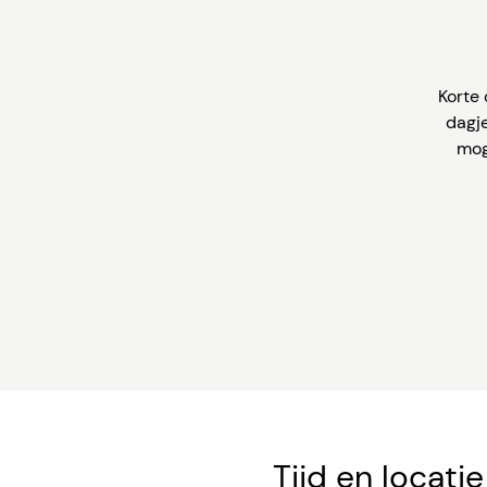
Korte
dagje
mog
Tijd en locatie