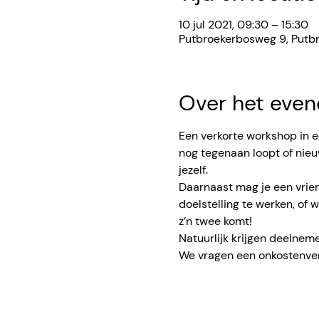
10 jul 2021, 09:30 – 15:30
Putbroekerbosweg 9, Putb
Over het eve
Een verkorte workshop in e
nog tegenaan loopt of nieuw
jezelf. 
Daarnaast mag je een vrien
doelstelling te werken, of w
z’n twee komt!
Natuurlijk krijgen deelnem
We vragen een onkostenver