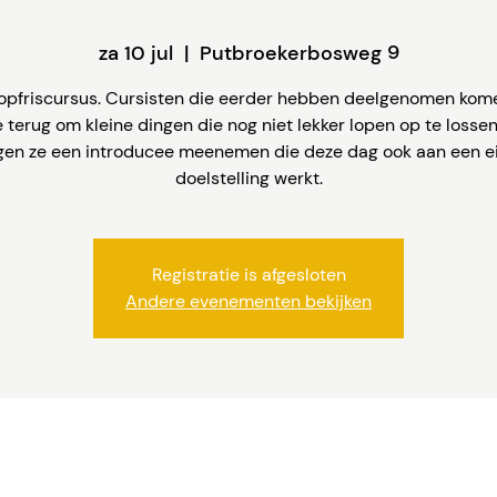
za 10 jul
  |  
Putbroekerbosweg 9
 opfriscursus. Cursisten die eerder hebben deelgenomen kom
 terug om kleine dingen die nog niet lekker lopen op te losse
en ze een introducee meenemen die deze dag ook aan een e
doelstelling werkt.
Registratie is afgesloten
Andere evenementen bekijken