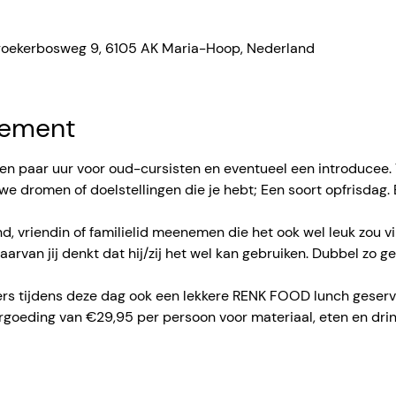
roekerbosweg 9, 6105 AK Maria-Hoop, Nederland
nement
en paar uur voor oud-cursisten en eventueel een introducee. 
e dromen of doelstellingen die je hebt; Een soort opfrisdag. 
d, vriendin of familielid meenemen die het ook wel leuk zou 
aarvan jij denkt dat hij/zij het wel kan gebruiken. Dubbel zo gez
ers tijdens deze dag ook een lekkere RENK FOOD lunch geserv
goeding van €29,95 per persoon voor materiaal, eten en drin