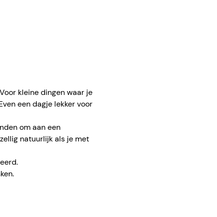
Voor kleine dingen waar je 
Even een dagje lekker voor 
vinden om aan een 
ellig natuurlijk als je met 
eerd.
ken.