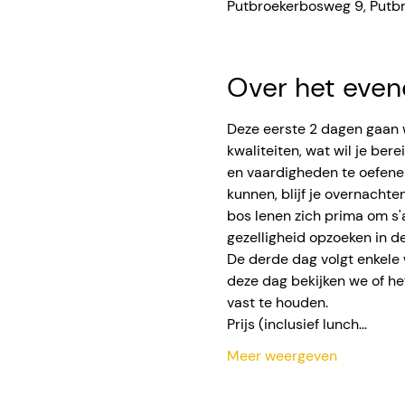
Putbroekerbosweg 9, Putb
Over het eve
Deze eerste 2 dagen gaan we
kwaliteiten, wat wil je ber
en vaardigheden te oefenen
kunnen, blijf je overnacht
bos lenen zich prima om s'
gezelligheid opzoeken in d
De derde dag volgt enkele 
deze dag bekijken we of het
vast te houden.
Prijs (inclusief lunch…
Meer weergeven