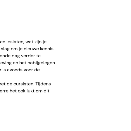
 loslaten, wat zijn je 
 slag om je nieuwe kennis 
gende dag verder te 
geving en het nabijgelegen 
 's avonds voor de 
t de cursisten. Tijdens 
rre het ook lukt om dit 