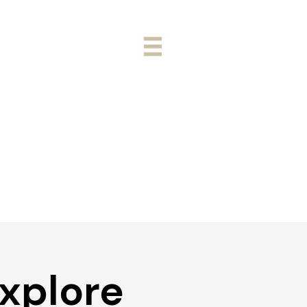
xplore