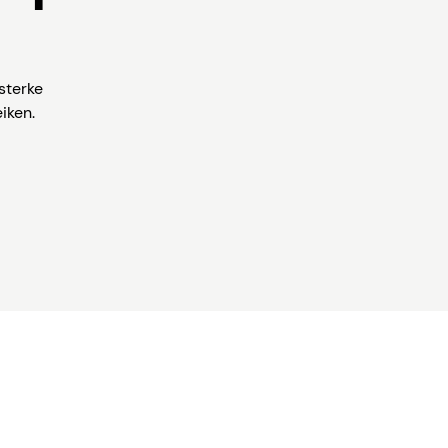
sterke
iken.