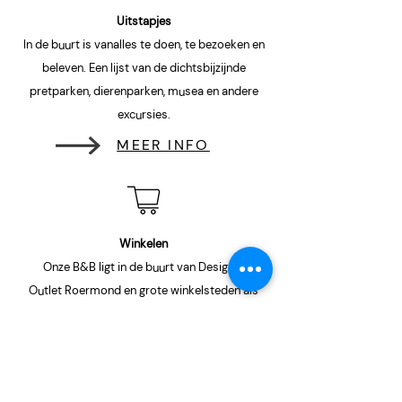
Uitstapjes
In de buurt is vanalles te doen, te bezoeken en
beleven. Een lijst van de dichtsbijzijnde
pretparken, dierenparken, musea en andere
excursies.
MEER INFO
Winkelen
Onze B&B ligt in de buurt van Designer
Outlet Roermond en grote winkelsteden als
Sittard, Roermond en Maastricht.
MEER INFO