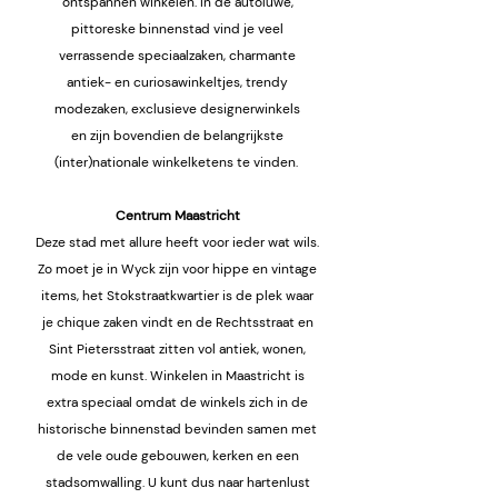
ontspannen winkelen. In de autoluwe,
pittoreske binnenstad vind je veel
verrassende speciaalzaken, charmante
antiek- en curiosawinkeltjes, trendy
modezaken, exclusieve designerwinkels
en zijn bovendien de belangrijkste
(inter)nationale winkelketens te vinden.
Centrum Maastricht
Deze stad met allure heeft voor ieder wat wils.
Zo moet je in Wyck zijn voor hippe en vintage
items, het Stokstraatkwartier is de plek waar
je chique zaken vindt en de Rechtsstraat en
Sint Pietersstraat zitten vol antiek, wonen,
mode en kunst. Winkelen in Maastricht is
extra speciaal omdat de winkels zich in de
historische binnenstad bevinden samen met
de vele oude gebouwen, kerken en een
stadsomwalling. U kunt dus naar hartenlust