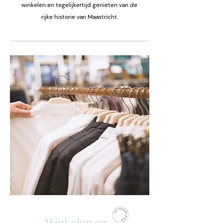
winkelen en tegelijkertijd genieten van de
rijke historie van Maastricht.
Winkelen en