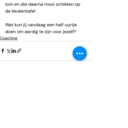
tuin en die daarna mooi schikken op 
de keukentafel
Wat kun jij vandaag een half uurtje 
doen om aardig te zijn voor jezelf?
Coaching
Recente blogposts
Alles weergeven