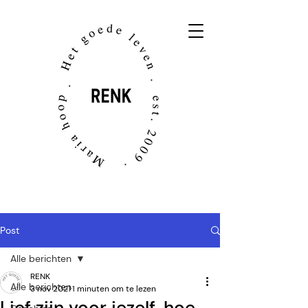
Post
Alle berichten
RENK
Alle berichten
3 nov 2021
1 minuten om te lezen
Lief zijn voor jezelf, hoe