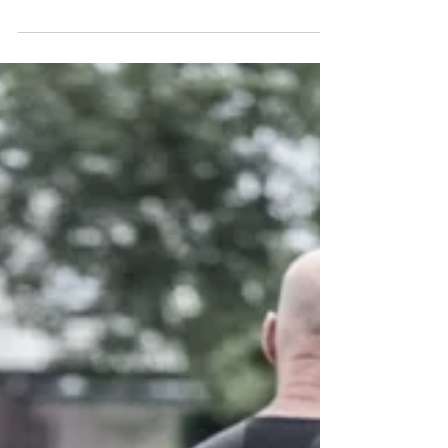
Ik vind het heerlijk als ik een productieve
dag heb gehad en veel van m’n to-do lijst
kan afvinken. Een aantal goede gewoontes
kunnen...