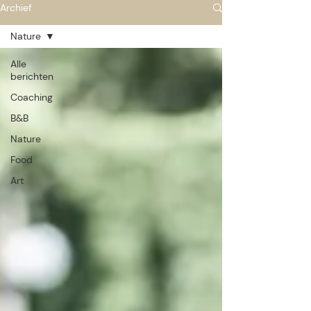
Archief
Nature
Alle
berichten
Coaching
B&B
Nature
Food
Art