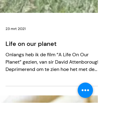
23 mrt 2021
Life on our planet
Onlangs heb ik de film “A Life On Our
Planet” gezien, van sir David Attenborough.
Deprimerend om te zien hoe het met de
natuur op de...